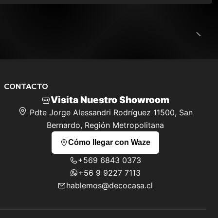
CONTACTO
Visita Nuestro Showroom
Pdte Jorge Alessandri Rodríguez 11500, San
Bernardo, Región Metropolitana
Cómo llegar con Waze
+569 6843 0373
+56 9 9227 7113
hablemos@decocasa.cl