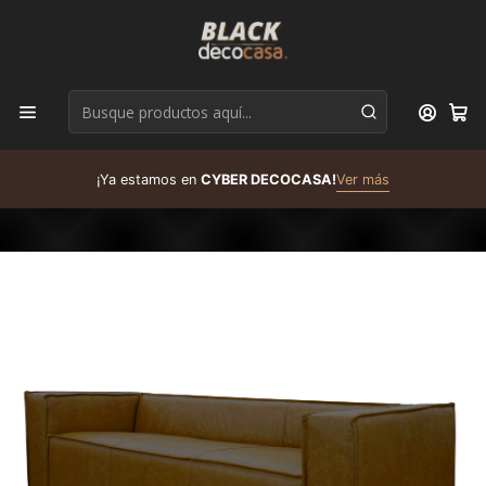
D
¡Ya estamos en
CYBER DECOCASA!
Ver más
R