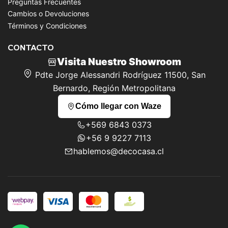
Preguntas Frecuentes
Cambios o Devoluciones
Términos y Condiciones
CONTACTO
Visita Nuestro Showroom
Pdte Jorge Alessandri Rodríguez 11500, San
Bernardo, Región Metropolitana
Cómo llegar con Waze
+569 6843 0373
+56 9 9227 7113
hablemos@decocasa.cl