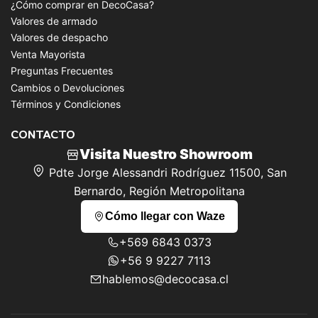
¿Cómo comprar en DecoCasa?
Valores de armado
Valores de despacho
Venta Mayorista
Preguntas Frecuentes
Cambios o Devoluciones
Términos y Condiciones
CONTACTO
Visita Nuestro Showroom
Pdte Jorge Alessandri Rodríguez 11500, San
Bernardo, Región Metropolitana
Cómo llegar con Waze
+569 6843 0373
+56 9 9227 7113
hablemos@decocasa.cl