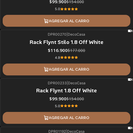
$99.900
$154.000
5.0
AGREGAR AL CARRO
DPR00270
|
DecoCasa
34%
BLACK OFF
Rack Flynt Stilo 1.8 Off White
$116.900
$177.000
4.9
AGREGAR AL CARRO
DPR00233
|
DecoCasa
35%
BLACK OFF
Rack Flynt 1.8 Off White
$99.900
$154.000
5.0
AGREGAR AL CARRO
DPR01192
|
DecoCasa