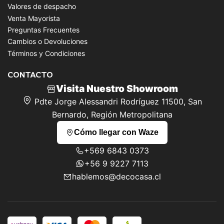
Valores de despacho
Venta Mayorista
Preguntas Frecuentes
Cambios o Devoluciones
Términos y Condiciones
CONTACTO
Visita Nuestro Showroom
Pdte Jorge Alessandri Rodríguez 11500, San
Bernardo, Región Metropolitana
Cómo llegar con Waze
+569 6843 0373
+56 9 9227 7113
hablemos@decocasa.cl