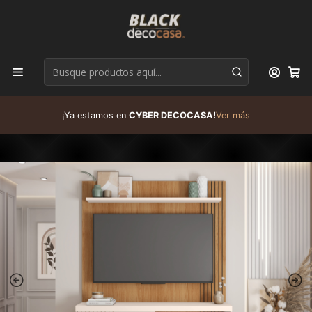
D
¡Ya estamos en
CYBER DECOCASA!
Ver más
R