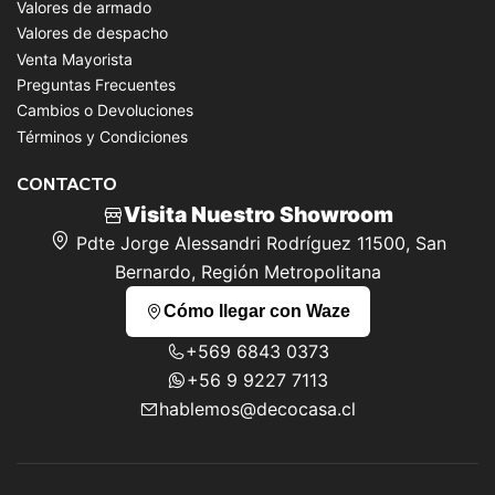
Valores de armado
Valores de despacho
Venta Mayorista
Preguntas Frecuentes
Cambios o Devoluciones
Términos y Condiciones
CONTACTO
Visita Nuestro Showroom
Pdte Jorge Alessandri Rodríguez 11500, San
Bernardo, Región Metropolitana
Cómo llegar con Waze
+569 6843 0373
+56 9 9227 7113
hablemos@decocasa.cl