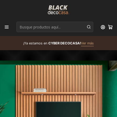
D
¡Ya estamos en
CYBER DECOCASA!
Ver más
R