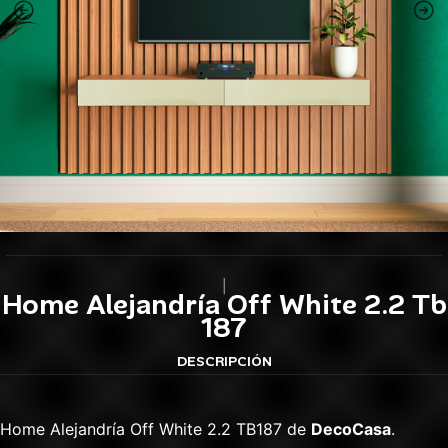
|
Home Alejandría Off White 2.2 Tb
187
DESCRIPCIÓN
Home Alejandría Off White 2.2 TB187 de
DecoCasa
.