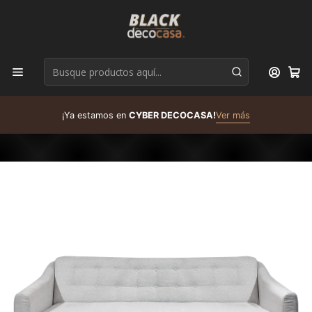
D
¡Ya estamos en
CYBER DECOCASA!
Ver más
R