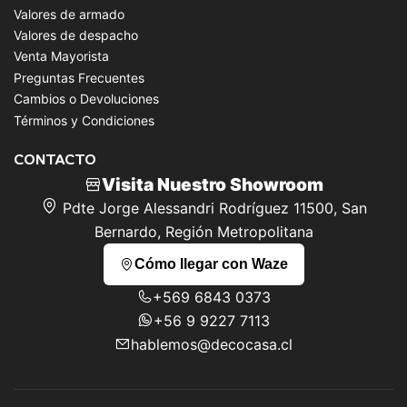
Valores de armado
Valores de despacho
Venta Mayorista
Preguntas Frecuentes
Cambios o Devoluciones
Términos y Condiciones
CONTACTO
Visita Nuestro Showroom
Pdte Jorge Alessandri Rodríguez 11500, San
Bernardo, Región Metropolitana
Cómo llegar con Waze
+569 6843 0373
+56 9 9227 7113
hablemos@decocasa.cl