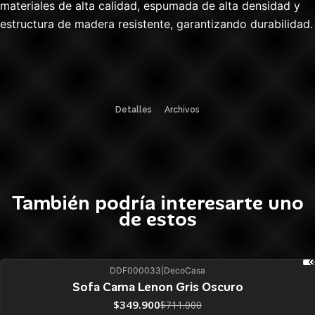
materiales de alta calidad, espumada de alta densidad y
estructura de madera resistente, garantizando durabilidad.
Detalles
Archivos
También podría interesarte uno
de estos
DDF000033
|
DecoCasa
51%
BLACK OFF
SALE
Sofa Cama Lenon Gris Oscuro
ÚLTIMAS UNIDADES
$349.900
$711.000