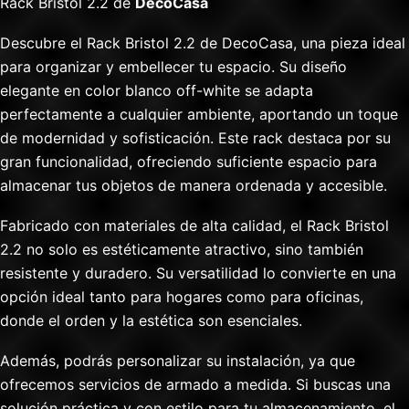
Rack Bristol 2.2 de
DecoCasa
Descubre el Rack Bristol 2.2 de DecoCasa, una pieza ideal
para organizar y embellecer tu espacio. Su diseño
elegante en color blanco off-white se adapta
perfectamente a cualquier ambiente, aportando un toque
de modernidad y sofisticación. Este rack destaca por su
gran funcionalidad, ofreciendo suficiente espacio para
almacenar tus objetos de manera ordenada y accesible.
Fabricado con materiales de alta calidad, el Rack Bristol
2.2 no solo es estéticamente atractivo, sino también
resistente y duradero. Su versatilidad lo convierte en una
opción ideal tanto para hogares como para oficinas,
donde el orden y la estética son esenciales.
Además, podrás personalizar su instalación, ya que
ofrecemos servicios de armado a medida. Si buscas una
solución práctica y con estilo para tu almacenamiento, el