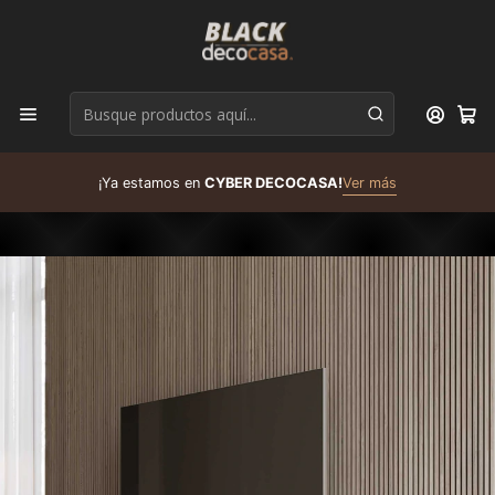
D
¡Ya estamos en
CYBER DECOCASA!
Ver más
R