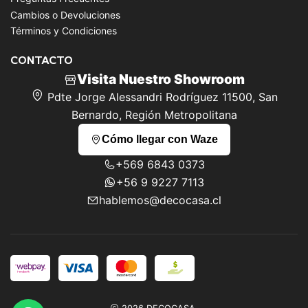
Cambios o Devoluciones
Términos y Condiciones
CONTACTO
Visita Nuestro Showroom
Pdte Jorge Alessandri Rodríguez 11500, San
Bernardo, Región Metropolitana
Cómo llegar con Waze
+569 6843 0373
+56 9 9227 7113
hablemos@decocasa.cl