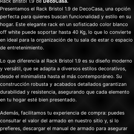
Rack Bristol 1.9 de
DecoCasa.
Presentamos el Rack Bristol 1.9 de DecoCasa, una opción
perfecta para quienes buscan funcionalidad y estilo en su
hogar. Este elegante rack en un sofisticado color blanco
off white puede soportar hasta 40 Kg, lo que lo convierte
en ideal para la organización de tu sala de estar o espacio
de entretenimiento.
Lo que diferencia al Rack Bristol 1.9 es su diseño moderno
y versátil, que se adapta a diversos estilos decorativos,
desde el minimalista hasta el más contemporáneo. Su
construcción robusta y acabados detallados garantizan
durabilidad y resistencia, asegurando que cada elemento
en tu hogar esté bien presentado.
Además, facilitamos tu experiencia de compra: puedes
consultar el valor del armado en nuestro sitio y, si lo
prefieres, descargar el manual de armado para asegurar