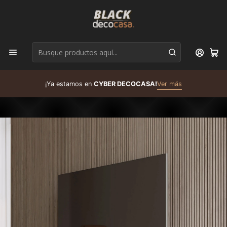
D
¡Ya estamos en
CYBER DECOCASA!
Ver más
R