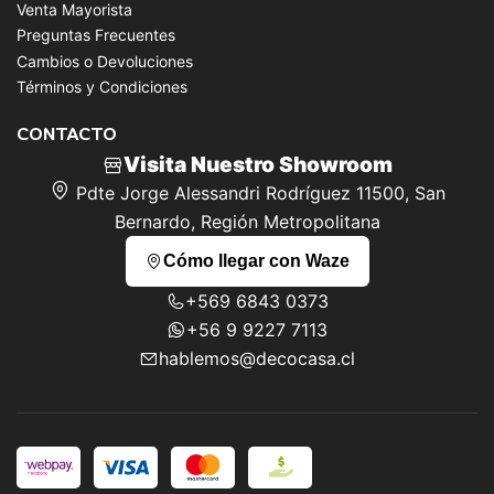
Venta Mayorista
Preguntas Frecuentes
Cambios o Devoluciones
Términos y Condiciones
CONTACTO
Visita Nuestro Showroom
Pdte Jorge Alessandri Rodríguez 11500, San
Bernardo, Región Metropolitana
Cómo llegar con Waze
+569 6843 0373
+56 9 9227 7113
hablemos@decocasa.cl