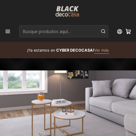
D
¡Ya estamos en
CYBER DECOCASA!
Ver más
R