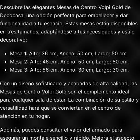
Descubre las elegantes Mesas de Centro Volpi Gold de
Decocasa, una opción perfecta para embellecer y dar
funcionalidad a tu espacio. Estas mesas están disponibles
en tres tamaños, adaptándose a tus necesidades y estilo
decorativo:
Mesa 1: Alto: 36 cm, Ancho: 50 cm, Largo: 50 cm.
Mesa 2: Alto: 46 cm, Ancho: 50 cm, Largo: 50 cm.
Mesa 3: Alto: 56 cm, Ancho: 30 cm, Largo: 30 cm.
Con un diseño sofisticado y acabados de alta calidad, las
Mesas de Centro Volpi Gold son el complemento ideal
para cualquier sala de estar. La combinación de su estilo y
versatilidad hará que se conviertan en el centro de
atención en tu hogar.
Además, puedes consultar el valor del armado para
asegurar un montaje sencillo y rápido. Mejora el aspecto