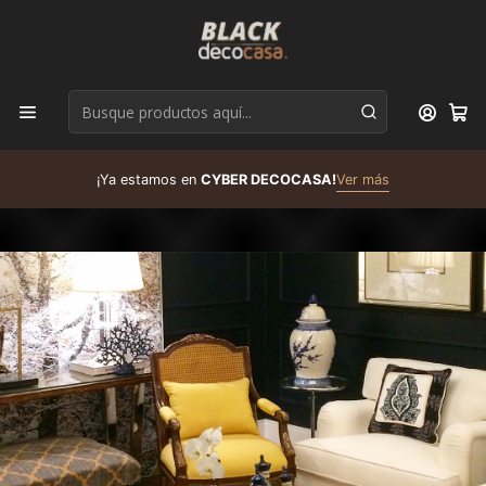
D
¡Ya estamos en
CYBER DECOCASA!
Ver más
R