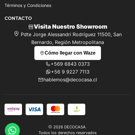
Términos y Condiciones
CONTACTO
Visita Nuestro Showroom
Pdte Jorge Alessandri Rodríguez 11500, San
Bernardo, Región Metropolitana
Cómo llegar con Waze
+569 6843 0373
+56 9 9227 7113
hablemos@decocasa.cl
2026 DECOCASA.
Todos los derechos reservados