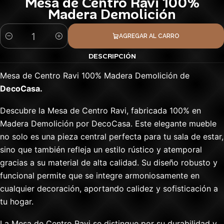
Mesa de Centro Ravi 100%
Madera Demolición
AGREGAR AL CARRO
Cantidad
DESCRIPCIÓN
Mesa de Centro Ravi 100% Madera Demolición de
DecoCasa.
Descubre la Mesa de Centro Ravi, fabricada 100% en
Madera Demolición por DecoCasa. Este elegante mueble
no solo es una pieza central perfecta para tu sala de estar,
sino que también refleja un estilo rústico y atemporal
gracias a su material de alta calidad. Su diseño robusto y
funcional permite que se integre armoniosamente en
cualquier decoración, aportando calidez y sofisticación a
tu hogar.
La Mesa de Centro Ravi se distingue por su durabilidad y