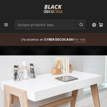
D
¡Ya estamos en
CYBER DECOCASA!
Ver más
R