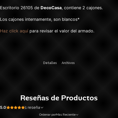
Escritorio 26105 de
DecoCasa
, contiene 2 cajones.
Los cajones internamente, son blancos*
Haz click aquí
para revisar el valor del armado.
Detalles
Archivos
Reseñas de Productos
5.0
1 reseña
Ordenar por
Más Reciente