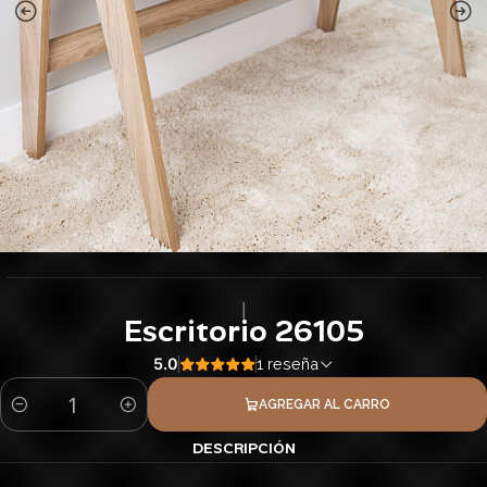
|
Escritorio 26105
5.0
1 reseña
AGREGAR AL CARRO
Cantidad
DESCRIPCIÓN