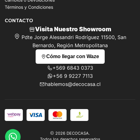
Términos y Condiciones
CONTACTO
Visita Nuestro Showroom
Pdte Jorge Alessandri Rodríguez 11500, San
Bernardo, Región Metropolitana
Cómo llegar con Waze
+569 6843 0373
+56 9 9227 7113
hablemos@decocasa.cl
2026 DECOCASA.
Todos los derechos reservados