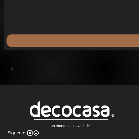
43%
BLACK OFF
Síguenos