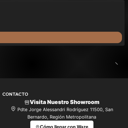
ÚLTIMAS UNIDADES
CONTACTO
Visita Nuestro Showroom
Pdte Jorge Alessandri Rodríguez 11500, San
Bernardo, Región Metropolitana
Cómo llegar con Waze