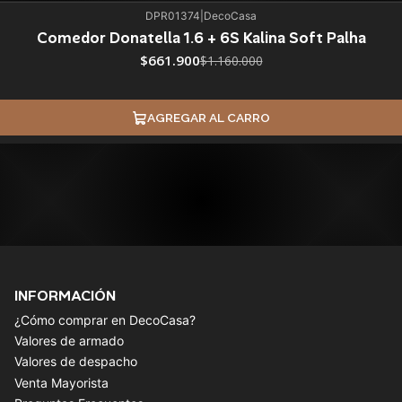
DPR01374
|
DecoCasa
Comedor Donatella 1.6 + 6S Kalina Soft Palha
$661.900
$1.160.000
AGREGAR AL CARRO
INFORMACIÓN
¿Cómo comprar en DecoCasa?
Valores de armado
Valores de despacho
Venta Mayorista