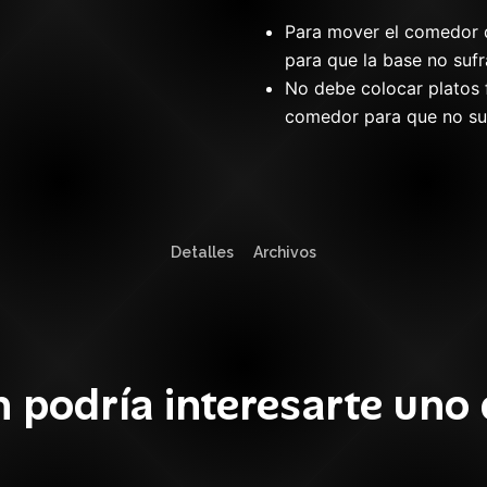
Para mover el comedor d
para que la base no sufr
No debe colocar platos f
comedor para que no sufr
Detalles
Archivos
 podría interesarte uno 