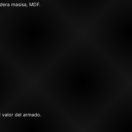
adera masisa, MDF.
l valor del armado.