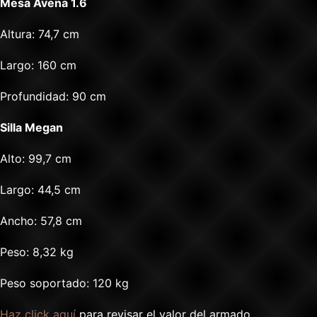
Mesa Avena 1.6
Altura: 74,7 cm
Largo: 160 cm
Profundidad: 90 cm
Silla Megan
Alto: 99,7 cm
Largo: 44,5 cm
Ancho: 57,8 cm
Peso: 8,32 kg
Peso soportado: 120 kg
Haz click aquí
para revisar el valor del armado.