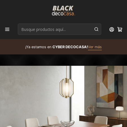
D
¡Ya estamos en
CYBER DECOCASA!
Ver más
R