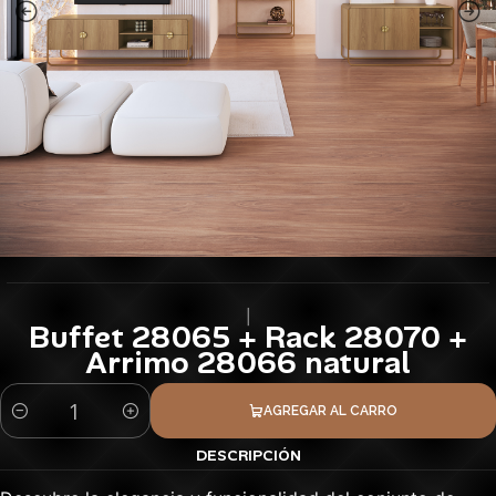
|
Buffet 28065 + Rack 28070 +
Arrimo 28066 natural
AGREGAR AL CARRO
Cantidad
DESCRIPCIÓN