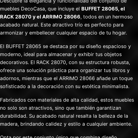
Descubre la elegancia y funcionalidad del conjunto de
muebles DecoCasa, que incluye el
BUFFET 28065, el
RACK 28070 y el ARRIMO 28066
, todos en un hermoso
acabado natural. Este atractivo trío es perfecto para
armonizar y embellecer cualquier espacio de tu hogar.
El BUFFET 28065 se destaca por su diseño espacioso y
moderno, ideal para almacenar y exhibir tus objetos
decorativos. El RACK 28070, con su estructura robusta,
ofrece una solución práctica para organizar tus libros y
adornos, mientras que el ARRIMO 28066 añade un toque
sofisticado a la decoración con su estética minimalista.
Fabricados con materiales de alta calidad, estos muebles
no solo son atractivos, sino que también garantizan
durabilidad. Su acabado natural resalta la belleza de la
madera, brindando calidez y estilo a cualquier ambiente.
Opta por este conjunto único que combina diseño,