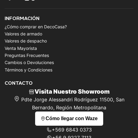
INFORMACIÓN
¿Cómo comprar en DecoCasa?
Valores de armado
Valores de despacho
Venta Mayorista
Preguntas Frecuentes
Cambios o Devoluciones
Términos y Condiciones
CONTACTO
Visita Nuestro Showroom
Pdte Jorge Alessandri Rodríguez 11500, San
Bernardo, Región Metropolitana
Cómo llegar con Waze
+569 6843 0373
+56 9 9227 7113