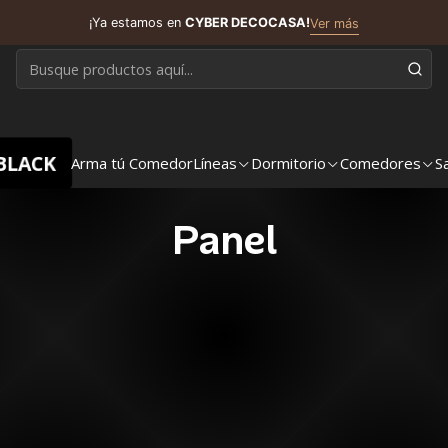
¡Ya estamos en
CYBER DECOCASA!
Ver más
BLACK
Arma tú Comedor
Líneas
Dormitorio
Comedores
S
Panel