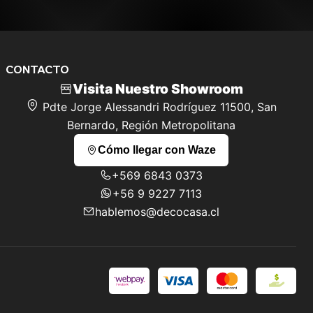
CONTACTO
Visita Nuestro Showroom
Pdte Jorge Alessandri Rodríguez 11500, San
Bernardo, Región Metropolitana
Cómo llegar con Waze
+569 6843 0373
+56 9 9227 7113
hablemos@decocasa.cl