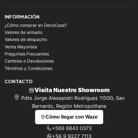
INFORMACIÓN
¿Cómo comprar en DecoCasa?
Valores de armado
Valores de despacho
Venta Mayorista
Preguntas Frecuentes
Cambios o Devoluciones
Términos y Condiciones
CONTACTO
Visita Nuestro Showroom
Pdte Jorge Alessandri Rodríguez 11500, San
Bernardo, Región Metropolitana
Cómo llegar con Waze
+569 6843 0373
+56 9 9227 7113