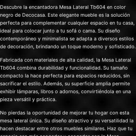
Descubre la encantadora Mesa Lateral Tb604 en color
negro de Decocasa. Este elegante mueble es la solución
perfecta para complementar cualquier espacio en tu casa,
ideal para colocar junto a tu sofá o cama. Su diseño
contemporáneo y minimalista se adapta a diversos estilos
de decoración, brindando un toque moderno y sofisticado.
Fabricada con materiales de alta calidad, la Mesa Lateral
Tb604 combina durabilidad y funcionalidad. Su tamaño
compacto la hace perfecta para espacios reducidos, sin
sacrificar el estilo. Además, su superficie amplia permite
exhibir lámparas, libros o adornos, convirtiéndola en una
pieza versátil y práctica.
No pierdas la oportunidad de mejorar tu hogar con esta
mesa lateral única. Su diseño atractivo y su versatilidad la
hacen destacar entre otros muebles similares. Haz que tu