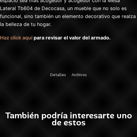
espacio sea más acogedor y acogedor con la Mesa
Lateral Tb604 de Decocasa, un mueble que no solo es
funcional, sino también un elemento decorativo que realza
la belleza de tu hogar.
Haz click aquí
para revisar el valor del armado.
Detalles
Archivos
También podría interesarte uno
de estos