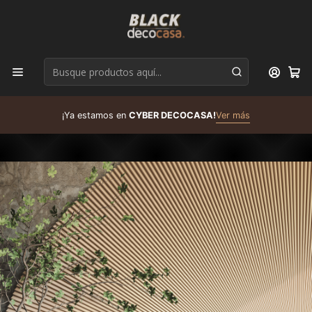
D
¡Ya estamos en
CYBER DECOCASA!
Ver más
R