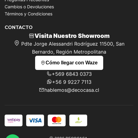
Cambios o Devoluciones
Términos y Condiciones
CONTACTO
Visita Nuestro Showroom
Pdte Jorge Alessandri Rodríguez 11500, San
Bernardo, Región Metropolitana
Cómo llegar con Waze
+569 6843 0373
+56 9 9227 7113
hablemos@decocasa.cl