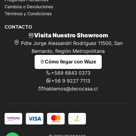
Cambios o Devoluciones
Términos y Condiciones
CONTACTO
Visita Nuestro Showroom
Pdte Jorge Alessandri Rodríguez 11500, San
Bernardo, Región Metropolitana
Cómo llegar con Waze
+569 6843 0373
+56 9 9227 7113
hablemos@decocasa.cl