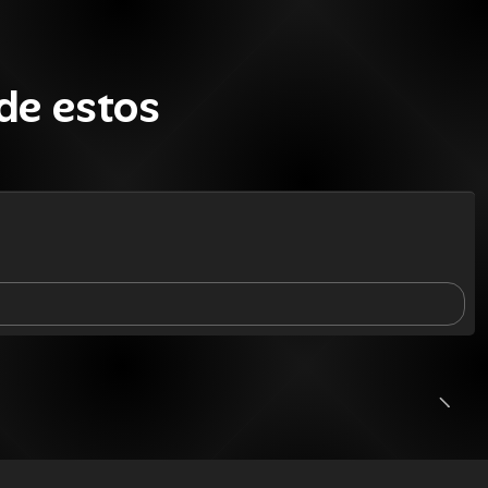
de estos
SALE