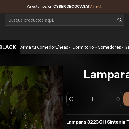
¡Ya estamos en
CYBER DECOCASA!
Ver más
BLACK
Arma tú Comedor
Líneas
Dormitorio
Comedores
S
Lampara 
Cantidad
Lampara 3223CH Sintonia T