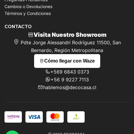
Cambios o Devoluciones
Términos y Condiciones
CONTACTO
Visita Nuestro Showroom
Pdte Jorge Alessandri Rodríguez 11500, San
Bernardo, Región Metropolitana
Cómo llegar con Waze
+569 6843 0373
+56 9 9227 7113
hablemos@decocasa.cl