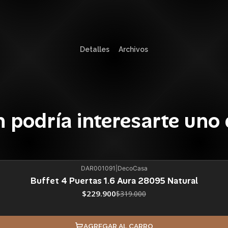
Detalles
Archivos
 podría interesarte uno 
DAR001091
|
DecoCasa
Buffet 4 Puertas 1.6 Aura 28095 Natural
$229.900
$319.000
AGREGAR AL CARRO