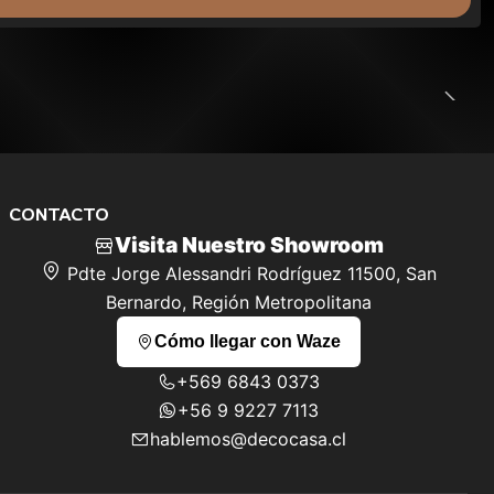
CONTACTO
Visita Nuestro Showroom
Pdte Jorge Alessandri Rodríguez 11500, San
Bernardo, Región Metropolitana
Cómo llegar con Waze
+569 6843 0373
+56 9 9227 7113
hablemos@decocasa.cl