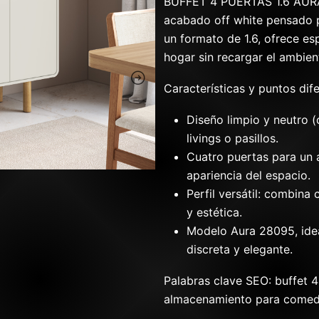
BUFFET 4 PUERTAS 1.6 AURA
acabado off white pensado 
un formato de 1.6, ofrece es
hogar sin recargar el ambien
Características y puntos dif
Diseño limpio y neutro (
livings o pasillos.
Cuatro puertas para un 
apariencia del espacio.
Perfil versátil: combina
y estética.
Modelo Aura 28095, idea
discreta y elegante.
Palabras clave SEO: buffet 4 
almacenamiento para comedo