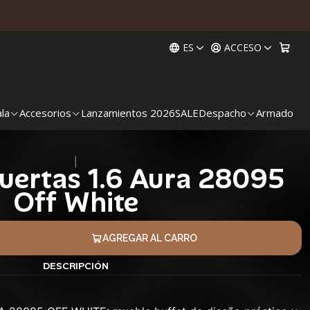
ES
ACCESO
ala
Accesorios
Lanzamientos 2026
SALE
Despacho
Armado
|
Puertas 1.6 Aura 28095
Off White
AGREGAR AL CARRO
DESCRIPCIÓN