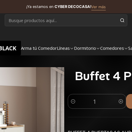
¡Ya estamos en
CYBER DECOCASA!
Ver más
BLACK
Arma tú Comedor
Líneas
Dormitorio
Comedores
S
Buffet 4 
Cantidad