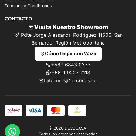
Términos y Condiciones
CONTACTO
Visita Nuestro Showroom
Pdte Jorge Alessandri Rodríguez 11500, San
Bernardo, Región Metropolitana
Cómo llegar con Waze
+569 6843 0373
+56 9 9227 7113
hablemos@decocasa.cl
2026 DECOCASA.
Todos los derechos reservados