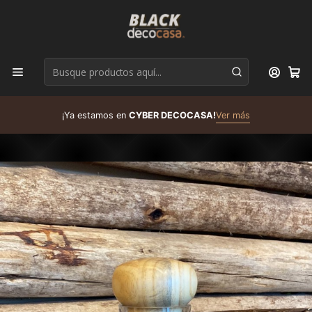
D
¡Ya estamos en
CYBER DECOCASA!
Ver más
R