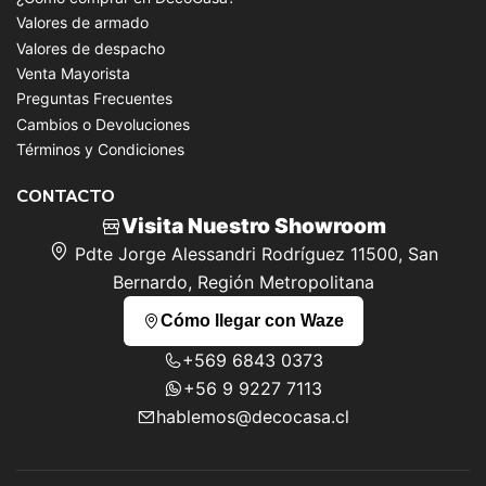
Valores de armado
Valores de despacho
Venta Mayorista
Preguntas Frecuentes
Cambios o Devoluciones
Términos y Condiciones
CONTACTO
Visita Nuestro Showroom
Pdte Jorge Alessandri Rodríguez 11500, San
Bernardo, Región Metropolitana
Cómo llegar con Waze
+569 6843 0373
+56 9 9227 7113
hablemos@decocasa.cl